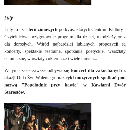
Luty
Luty to czas
ferii zimowych
podczas, których Centrum Kultury i
Czytelnictwa przygotowuje program dla dzieci, młodzieży oraz
dla dorosłych. Wśród najbardziej lubianych propozycji są
koncerty, spektakle teatralne, spotkania poetyckie, warsztaty
ceramiczne, warsztaty cukiernicze i wiele innych...
W tym czasie zawsze odbywa się
koncert dla zakochanych
z
okazji Dnia Św. Walentego oraz
cykl muzycznych spotkań pod
nazwą "Popołudnie przy kawie" w Kawiarni Dwór
Starostów.