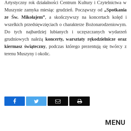
Artystyczny rok działalności Centrum Kultury i Czytelnictwa w
Muszynie zamyka miesiąc grudzień. Począwszy od
„Spotkania
ze Św. Mikołajem”
, a skończywszy na koncertach kolęd i
wszelkich przedsięwzięciach o charakterze Bożonarodzeniowym.
Do tych najbardziej lubianych i uczęszczanych wydarzeń
grudniowych należą
koncerty, warsztaty rękodzielnicze oraz
kiermasz świąteczny
, podczas którego prezentują się twórcy z
terenu Muszyny i okolic.
Facebook
Twitter
Email
Drukuj
MENU