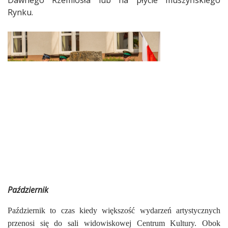
Dawnego Rzemiosła lub na płycie muszyńskiego
Rynku.
Październik
Październik to czas kiedy większość wydarzeń artystycznych
przenosi się do sali widowiskowej Centrum Kultury. Obok