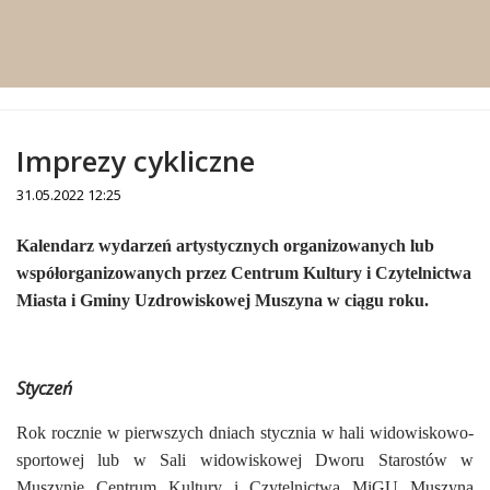
Imprezy cykliczne
31.05.2022 12:25
Treść
Kalendarz wydarzeń artystycznych organizowanych lub
współorganizowanych przez Centrum Kultury i Czytelnictwa
Miasta i Gminy Uzdrowiskowej Muszyna w ciągu roku.
Styczeń
Rok rocznie w pierwszych dniach stycznia w hali widowiskowo-
sportowej lub w Sali widowiskowej Dworu Starostów w
Muszynie Centrum Kultury i Czytelnictwa MiGU Muszyna