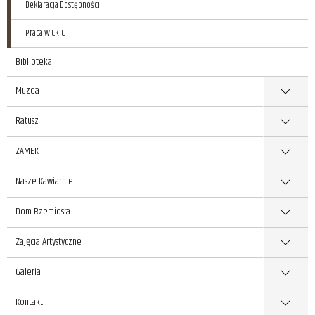
Deklaracja Dostępności
Praca w CKiC
Biblioteka
Muzea
Ratusz
ZAMEK
Nasze Kawiarnie
Dom Rzemiosła
Zajęcia Artystyczne
Galeria
Kontakt