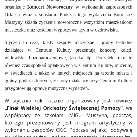
organizuje
Koncert Noworoczny
w wykonaniu zaproszonych
Orkiestr wraz z solistami. Podczas tego wydarzenia Burmistrz
Muszyny składa życzenia noworoczne wszystkim mieszkańcom
miasteczka oraz gościom wypoczywającym w uzdrowisku.
Styczeń to czas, kiedy zespoły muzyczne i grupy teatralne
działające w Centrum Kultury prezentują koncerty kolęd,
widowiska bożonarodzeniowe, jasełka itp. Początek roku to
również czas spotkań opłatkowych w Centrum Kultury, muzeum,
w świetlicach a także w innych miejscach na terenie miasta i
gminy, podczas których, zespoły działające przy Centrum Kultury
przygotowują oprawę muzyczną wydarzeń.
W styczniu rok rocznie organizowany jest również
„Finał Wielkiej Orkiestry Świątecznej Pomocy”
, we
współpracy ze szkołami MiGU Muszyna, podczas,
którego prezentowany jest program artystyczny w
wykonaniu zespołów CKiC. Podczas tej akcji odbywają