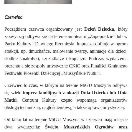
Czerwiec
Początkiem czerwca organizowany jest
Dzień Dziecka
, który
zazwyczaj odbywa się na terenie amfiteatru „Zapopradzie” lub w
Parku Kultury i Dawnego Rzemiosła. Impreaza obfituje w ogrom
atrakcji, np. dmuchańce, malowanie twarzy, animacje dla dzieci,
słodkie smakołyki, szczudlarze i kuglarze. Podczas wydarzenia
prezentują się zespoły artystyczne CKiC oraz Finaliści Gminnego
Festiwalu Piosenki Dziecięcej „Muszyńskie Nutki”.
Czerwiec to czas, w którym na terenie MiGU Muszyna odbywa
się wiele
imprez familijnych z okazji Dnia Dziecka lub Dnia
Matki
. Centrum Kultury często wspomaga organizatorów
obsługą techniczną, nagłośnieniową, a także oprawą artystyczną.
Od kilku lat na terenie MiGU Muszyna w czerwcu mają miejsce
dwa wydarzenia:
Święto Muszyńskich Ogrodów oraz