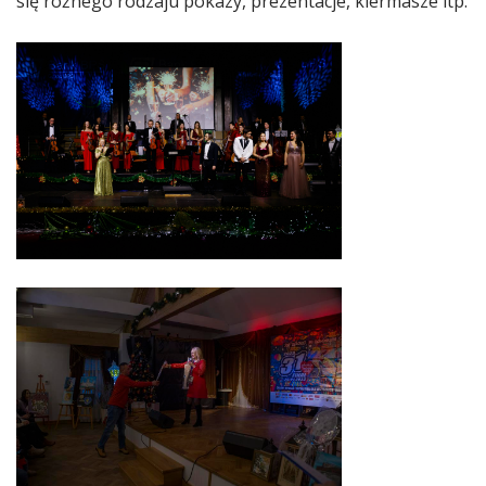
się różnego rodzaju pokazy, prezentacje, kiermasze itp.