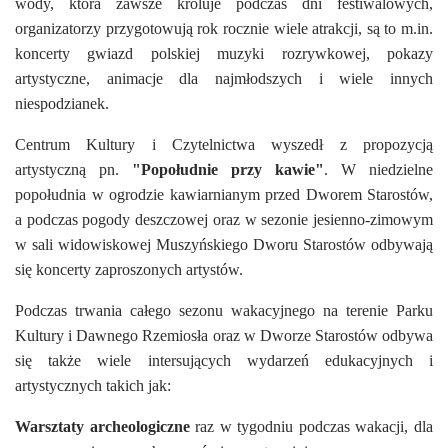
wody, która zawsze króluje podczas dni festiwalowych,
organizatorzy przygotowują rok rocznie wiele atrakcji, są to m.in.
koncerty gwiazd polskiej muzyki rozrywkowej, pokazy
artystyczne, animacje dla najmłodszych i wiele innych
niespodzianek.
Centrum Kultury i Czytelnictwa wyszedł z propozycją
artystyczną pn.
"Popołudnie przy kawie"
. W niedzielne
popołudnia w ogrodzie kawiarnianym przed Dworem Starostów,
a podczas pogody deszczowej oraz w sezonie jesienno-zimowym
w sali widowiskowej Muszyńskiego Dworu Starostów odbywają
się koncerty zaproszonych artystów.
Podczas trwania całego sezonu wakacyjnego na terenie Parku
Kultury i Dawnego Rzemiosła oraz w Dworze Starostów odbywa
się także wiele intersujących wydarzeń edukacyjnych i
artystycznych takich jak:
Warsztaty archeologiczne
raz w tygodniu podczas wakacji, dla