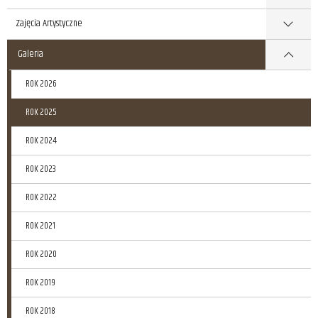
Zajęcia Artystyczne
Galeria
ROK 2026
ROK 2025
ROK 2024
ROK 2023
ROK 2022
ROK 2021
ROK 2020
ROK 2019
ROK 2018