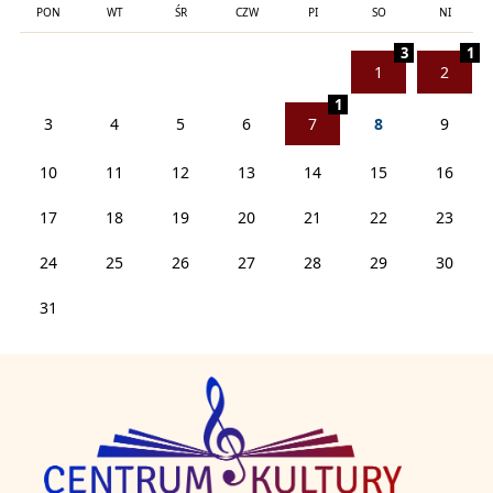
PON
WT
ŚR
CZW
PI
SO
NI
3
1
1
2
1
3
4
5
6
7
8
9
10
11
12
13
14
15
16
17
18
19
20
21
22
23
24
25
26
27
28
29
30
31