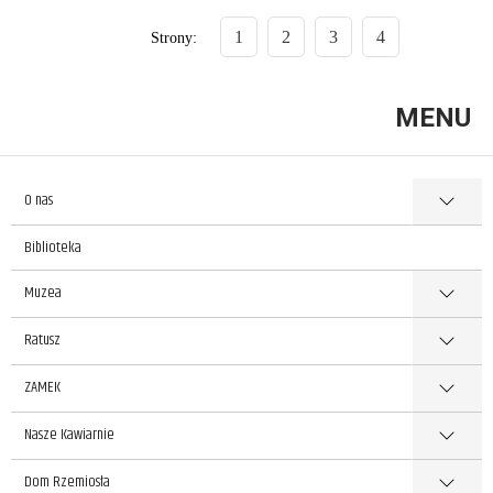
1
2
3
4
Strony:
MENU
O nas
Biblioteka
Muzea
Ratusz
ZAMEK
Nasze Kawiarnie
Dom Rzemiosła