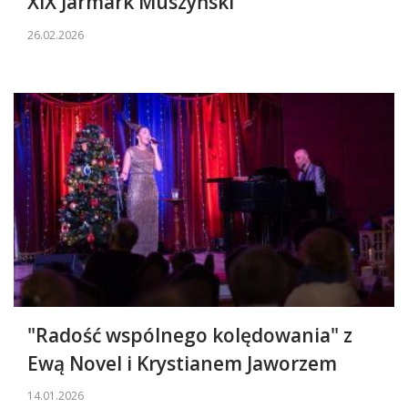
XIX Jarmark Muszyński
26.02.2026
"Radość wspólnego kolędowania" z
Ewą Novel i Krystianem Jaworzem
14.01.2026