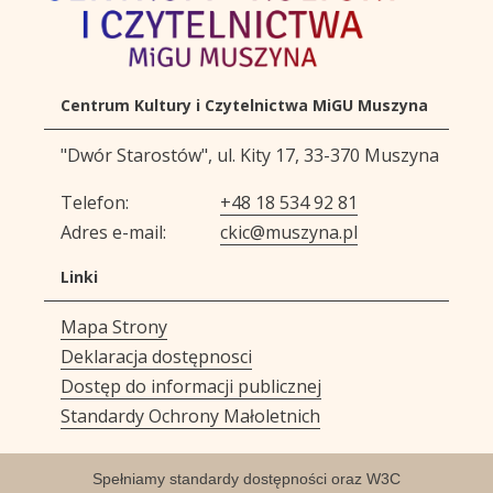
Centrum Kultury i Czytelnictwa MiGU Muszyna
Adres urzędu
"Dwór Starostów", ul. Kity 17, 33-370 Muszyna
Dane kontaktowe
Telefon
+48 18 534 92 81
Adres e-mail
ckic@muszyna.pl
Linki
Mapa Strony
Deklaracja dostępnosci
Dostęp do informacji publicznej
Standardy Ochrony Małoletnich
Spełniamy standardy dostępności oraz W3C