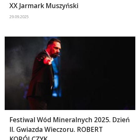
XX Jarmark Muszyński
29.09.2025
Festiwal Wód Mineralnych 2025. Dzień
II. Gwiazda Wieczoru. ROBERT
KORÓLCZYK