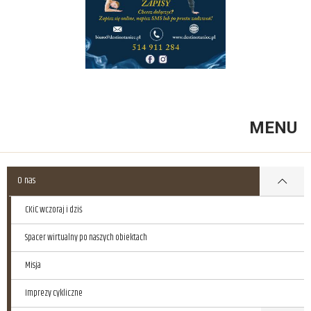
MENU
O nas
CKiC wczoraj i dziś
Spacer wirtualny po naszych obiektach
Misja
Imprezy cykliczne