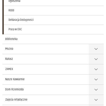
Ogłoszenia
RODO
Deklaracja Dostępności
Praca w CKiC
Biblioteka
Muzea
Ratusz
ZAMEK
Nasze Kawiarnie
Dom Rzemiosła
Zajęcia Artystyczne