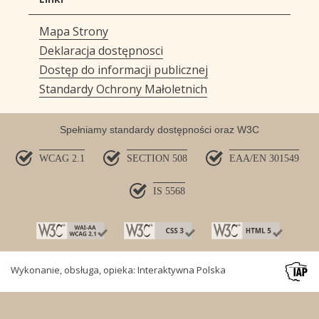
Mapa Strony
Deklaracja dostępnosci
Dostęp do informacji publicznej
Standardy Ochrony Małoletnich
Spełniamy standardy dostępności oraz W3C
WCAG 2.1
SECTION 508
EAA/EN 301549
IS 5568
Wykonanie, obsługa, opieka: Interaktywna Polska