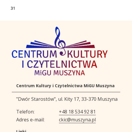
31
Centrum Kultury i Czytelnictwa MiGU Muszyna
Adres urzędu
"Dwór Starostów", ul. Kity 17, 33-370 Muszyna
Dane kontaktowe
Telefon
+48 18 534 92 81
Adres e-mail
ckic@muszyna.pl
Linki